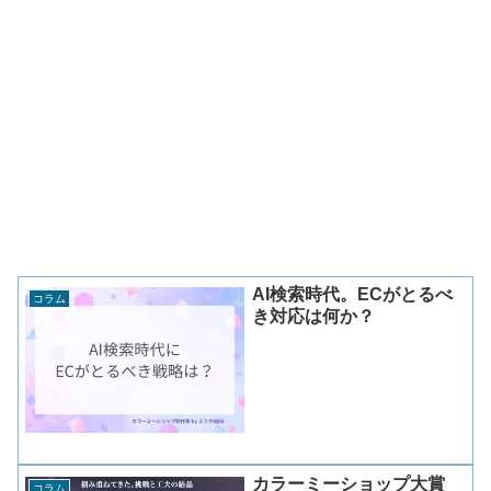
AI検索時代。ECがとるべ
コラム
き対応は何か？
カラーミーショップ大賞
コラム