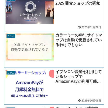
2025 受賞ショップの研究
2026年01月27日
カラーミーのXMLサイトマ
コラム
ップは自動で更新されてい
るわけでもない
イプシロン決済を利用して
コラム
いるショップで
AmazonPayが利用可能に
[カラーミーショップ]
2023年10月08日