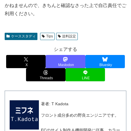
かねませんので、きちんと確認なさった上で自己責任でご
利用ください。
ケーススタディ
Tips
送料設定
シェアする
X
Mastodon
Bluesky
Threads
LINE
著者: T Kadota
フロント成分多めの野良エンジニアです。
ECのサイト制作＆機能開発に従事。カラー