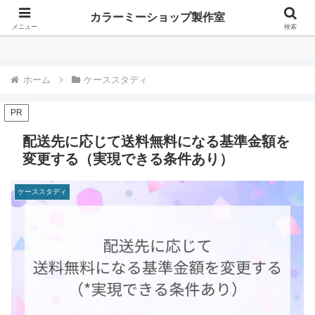
カラーミーショップ製作室
カラーミーショップ製作室
メニュー
検索
ホーム
ケーススタディ
PR
配送先に応じて送料無料になる基準金額を
変更する（実現できる条件あり）
ケーススタディ