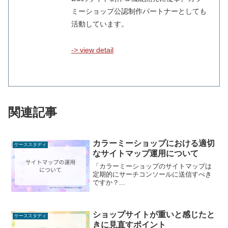
ミーショップ公認制作パートナーとしても
活動しています。
-> view detail
関連記事
カラーミーショップにおける適切
ケーススタディ
なサイトマップ運用について
「カラーミーショップのサイトマップは
定期的にサーチコンソールに送信すべき
ですか？...
ショップサイトが重いと感じたと
ケーススタディ
きに見直すポイント