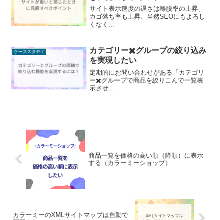
サイト表示速度の遅さは離脱率の上昇、
カゴ落ち率も上昇、当然SEOにもよろし
くなく...
カテゴリー✖️グループの絞り込み
ケーススタディ
を実現したい
定期的にお問い合わせがある「カテゴリ
ー✖️グループで商品を絞りこんで一覧表
示させ...
商品一覧を価格の高い順（降順）に表示
する（カラーミーショップ）
カラーミーのXMLサイトマップは自動で