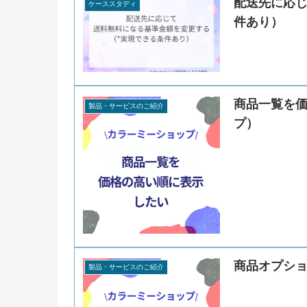
配送先に応
ケーススタディ
件あり）
商品一覧を
製品・サービスのご紹介
プ）
商品オプシ
製品・サービスのご紹介