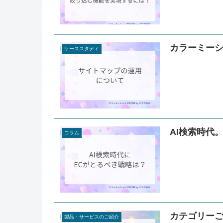
カラーミー
ケーススタディ
AI検索時代
コラム
カテゴリー
製品・サービスのご紹介