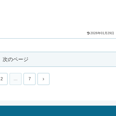
2026年01月29日
次のページ
次
2
…
7
へ