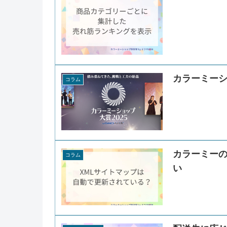
カラーミーシ
コラム
カラーミーの
コラム
い