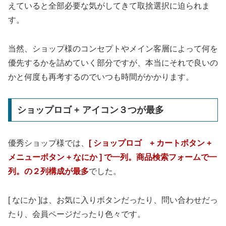
えていると全部必要な気がしてきて取捨選択に迫られま
す。
当然、ショップ様のコンセプトやメイン客層によって何を
優先するかを詰めていく部分ですが、本当にそれで良いの
かと何度も再考するのでいつも時間がかかります。
ショップロゴ + アイコン３つが最多
優秀ショップ様では、
[ ショップロゴ + カートボタン +
メニューボタン + なにか ] で一列。商品検索フォームで一
列。の２列構成が最多
でした。
[ なにか ]は、お気に入りボタンだったり、問い合わせだっ
たり、会員ページだったり色々です。