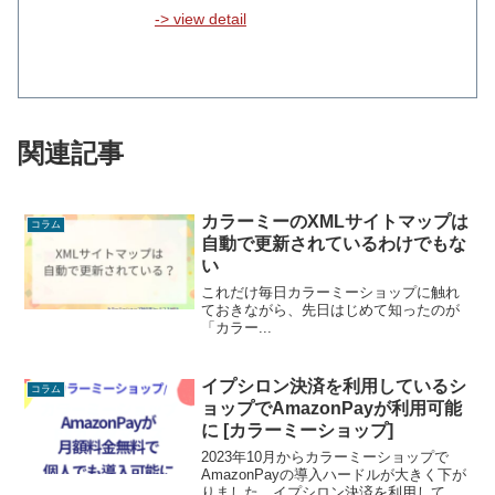
-> view detail
関連記事
カラーミーのXMLサイトマップは
コラム
自動で更新されているわけでもな
い
これだけ毎日カラーミーショップに触れ
ておきながら、先日はじめて知ったのが
「カラー...
イプシロン決済を利用しているシ
コラム
ョップでAmazonPayが利用可能
に [カラーミーショップ]
2023年10月からカラーミーショップで
AmazonPayの導入ハードルが大きく下が
りました。イプシロン決済を利用してい