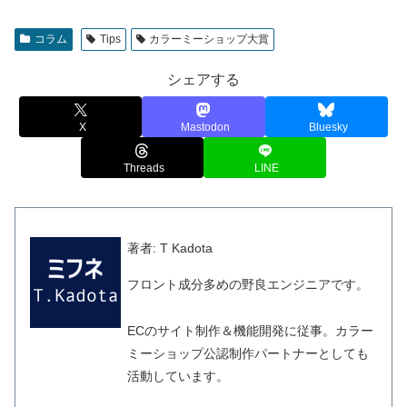
コラム
Tips
カラーミーショップ大賞
シェアする
X
Mastodon
Bluesky
Threads
LINE
著者: T Kadota
フロント成分多めの野良エンジニアです。
ECのサイト制作＆機能開発に従事。カラー
ミーショップ公認制作パートナーとしても
活動しています。