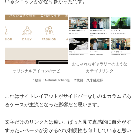
いるショップがかなり多かったです。
おしゃれなギャラリーのような
オリジナルアイコンのナビ
カテゴリリンク
1枚目：NaturalKitchen様 ２枚目：久米繊維様
これはサイトレイアウトがサイドバーなしの１カラムであ
るケースが主流となった影響だと思います。
文字だけのリンクとは違い、ぱっと見て直感的に自分がす
すみたいページが分かるので利便性も向上していると思い