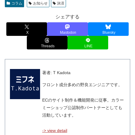
コラム
お知らせ
決済
シェアする
X
Mastodon
Bluesky
Threads
LINE
著者: T Kadota
フロント成分多めの野良エンジニアです。
ECのサイト制作＆機能開発に従事。カラー
ミーショップ公認制作パートナーとしても
活動しています。
-> view detail