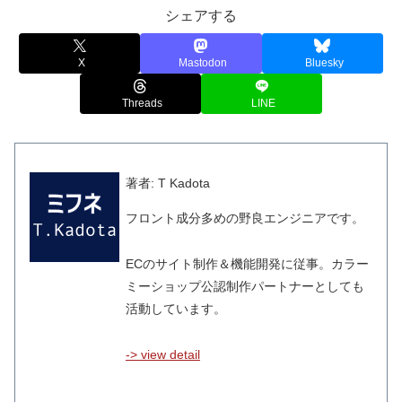
シェアする
X
Mastodon
Bluesky
Threads
LINE
著者: T Kadota
フロント成分多めの野良エンジニアです。
ECのサイト制作＆機能開発に従事。カラー
ミーショップ公認制作パートナーとしても
活動しています。
-> view detail