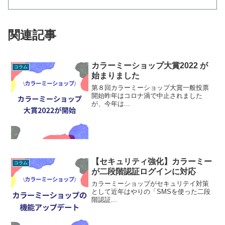
関連記事
カラーミーショップ大賞2022 が
コラム
始まりました
第８回カラーミーショップ大賞一般投票
開始昨年はコロナ渦で中止されました
が、今年は...
【セキュリティ強化】カラーミー
コラム
が二段階認証ログインに対応
カラーミーショップがセキュリテイ対策
として近年はやりの「SMSを使った二段
階認証...