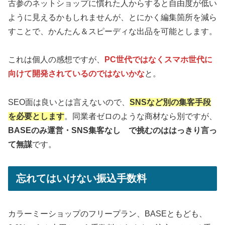
古参のネットショップに慣れた人からすると自由度が低い
ように見えるかもしれませんが、とにかく編集箇所を減ら
すことで、かんたん＆スピーディな出品を可能とします。
これは個人の感想ですが、
PC世代ではなくスマホ世代に
向けて開発されているのではないかな
と。
SEO面は良いとは言えないので、
SNSなど別の集客手段
を必要とします
。同業者ゼロのような商材なら別ですが、
BASEのみ運営・SNS集客なし で挑むのははっきり言っ
て無謀
です。
忘れてはいけない振込手数料
カラーミーショップのフリープラン、BASEともども、