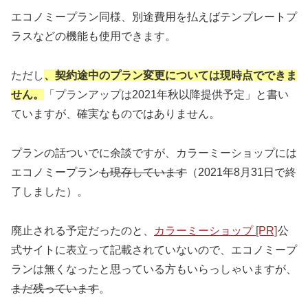
エコノミープラン同様、別途費用を払えばテンプレートプ
ラスなどの機能も使用できます。
ただし
、契約途中のプラン変更については現時点でできま
せん。
「プランアップは2021年秋以降提供予定」と書い
ていますが、確実なものではありません。
プランの話ついでに余談ですが、カラーミーショップには
エコノミープラン
も現存しています
（2021年8月31日で終
了しました）。
廃止される予定だったのと、
カラーミーショップ [PR]
公
式サイトに表立って記載されていないので、エコノミープ
ランは無くなったと思っている方もいらっしゃいますが、
まだ残っています
。