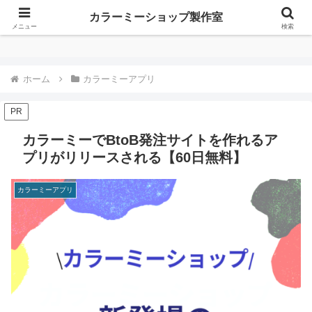
カラーミーショップ製作室
カラーミーショップ製作室
メニュー
検索
ホーム
カラーミーアプリ
PR
カラーミーでBtoB発注サイトを作れるア
プリがリリースされる【60日無料】
カラーミーアプリ