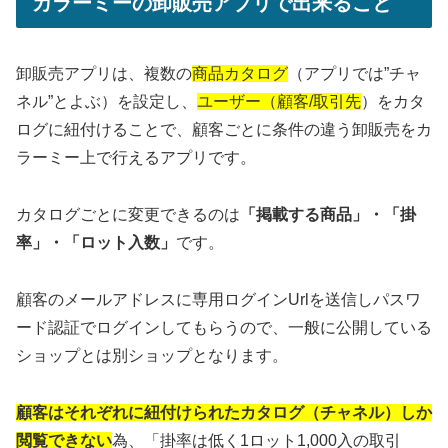
カラーミーの卸販売アプリで出来ること
卸販売アプリは、複数の
商品カタログ
（アプリでは”チャ
ネル”とよぶ）を設定し、
ユーザー（顧客/取引先
）をカタ
ログに紐付けることで、顧客ごとに条件の違う卸販売をカ
ラーミー上で行えるアプリです。
カタログごとに変更できるのは
「掲載する商品」・「掛
率」・「ロット入数」
です。
顧客のメールアドレスに専用ログインUrlを送信しパスワ
ード認証でログインしてもらうので、一般に公開している
ショップとは別ショップとなります。
顧客はそれぞれに紐付けられたカタログ（チャネル）しか
閲覧できない
為、「掛率は低く1ロット1,000入の取引