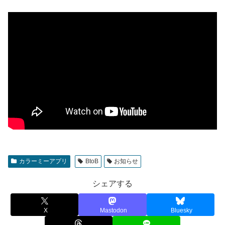
カラーミーアプリ
BtoB
お知らせ
シェアする
X
Mastodon
Bluesky