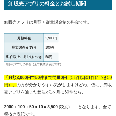
卸販売アプリの料金とお試し期間
卸販売アプリは月額 + 従量課金制の料金です。
月額料金
2,900円
注文50件まで/月
100円
51件以上、1注文につき
50円
卸販売アプリの料金（全て税抜き表記です）
「月額3,000円で50件まで従量0円
（51件以降1件につき50
円）
」
の方が分かりやすい気がしますけどね。仮に、卸販
売アプリを通じた受注が1ヶ月に60件なら、
2900 + 100 + 50 x 10 = 3,500
(税別) となります。全て
税抜き表記です。