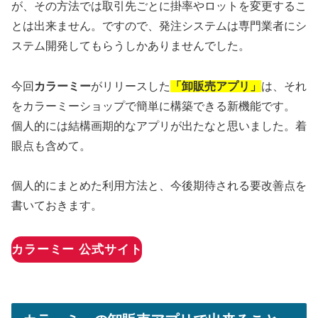
が、その方法では
取引先ごとに掛率やロットを変更するこ
とは出来ません
。ですので、発注システムは専門業者にシ
ステム開発してもらうしかありませんでした。
今回
カラーミー
がリリースした
「卸販売アプリ」
は、それ
をカラーミーショップで簡単に構築できる新機能です。
個人的には結構画期的なアプリが出たなと思いました。着
眼点も含めて。
個人的にまとめた利用方法と、今後期待される要改善点を
書いておきます。
カラーミー 公式サイト