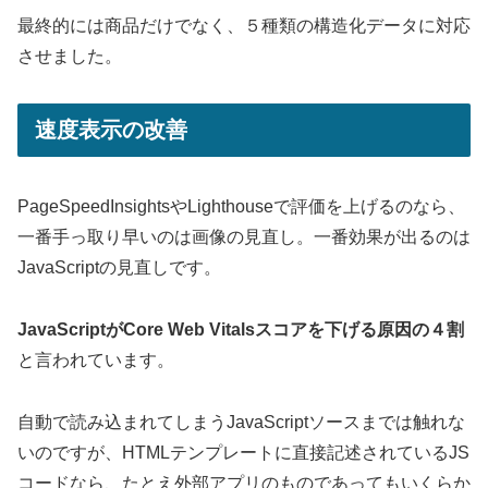
最終的には商品だけでなく、５種類の構造化データに対応
させました。
速度表示の改善
PageSpeedInsightsやLighthouseで評価を上げるのなら、
一番手っ取り早いのは画像の見直し。一番効果が出るのは
JavaScriptの見直しです。
JavaScriptがCore Web Vitalsスコアを下げる原因の４割
と言われています。
自動で読み込まれてしまうJavaScriptソースまでは触れな
いのですが、HTMLテンプレートに直接記述されているJS
コードなら、たとえ外部アプリのものであってもいくらか