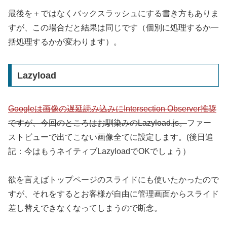
最後を＋ではなくバックスラッシュにする書き方もありま
すが、この場合だと結果は同じです（個別に処理するか一
括処理するかが変わります）。
Lazyload
Googleは画像の遅延読み込みにIntersection Observer推奨
ですが、今回のところはお馴染みのLazyload.js。
ファー
ストビューで出てこない画像全てに設定します。(後日追
記：今はもうネイティブLazyloadでOKでしょう）
欲を言えばトップページのスライドにも使いたかったので
すが、それをするとお客様が自由に管理画面からスライド
差し替えできなくなってしまうので断念。