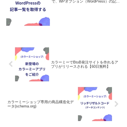
で、WPオプション（WordPress）の記...
カラーミーでBtoB発注サイトを作れるア
プリがリリースされる【60日無料】
カラーミーショップ専用の商品構造化デ
ータ(schema.org)