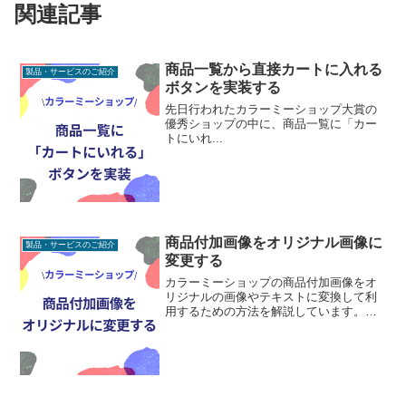
関連記事
商品一覧から直接カートに入れる
製品・サービスのご紹介
ボタンを実装する
先日行われたカラーミーショップ大賞の
優秀ショップの中に、商品一覧に「カー
トにいれ...
商品付加画像をオリジナル画像に
製品・サービスのご紹介
変更する
カラーミーショップの商品付加画像をオ
リジナルの画像やテキストに変換して利
用するための方法を解説しています。＊
カラーミーSEO Plusテンプレートでは標
準で対応済みですのであらためて設定す
る必要はありません。