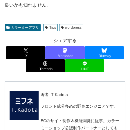
良いかも知れません。
カラーミーアプリ
Tips
wordpress
シェアする
X
Mastodon
Bluesky
Threads
LINE
著者: T Kadota
フロント成分多めの野良エンジニアです。
ECのサイト制作＆機能開発に従事。カラー
ミーショップ公認制作パートナーとしても