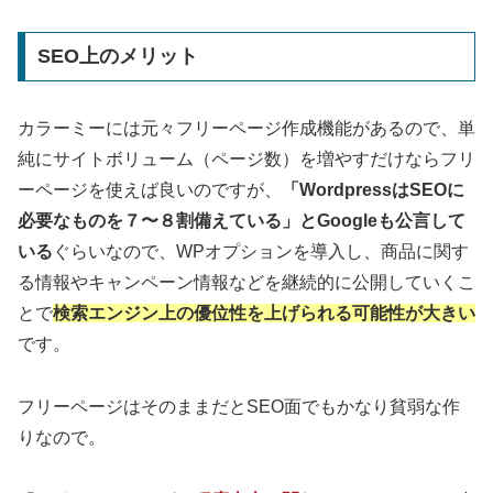
SEO上のメリット
カラーミーには元々フリーページ作成機能があるので、単
純にサイトボリューム（ページ数）を増やすだけならフリ
ーページを使えば良いのですが、
「WordpressはSEOに
必要なものを７〜８割備えている」とGoogleも公言して
いる
ぐらいなので、WPオプションを導入し、商品に関す
る情報やキャンペーン情報などを継続的に公開していくこ
とで
検索エンジン上の優位性を上げられる可能性が大きい
です。
フリーページはそのままだとSEO面でもかなり貧弱な作
りなので。