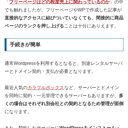
「
フリーページはどの程度売上に関わっているのか
」の中
でも触れましたが、フリーページやWPで作成した記事が
直接的なアクセスに結びついていなくても、間接的に商品
ページのランクを押し上げる
ことは十分にありえます。
手続きが簡単
通常Wordpressを利用するとなると、別途レンタルサーバ
ーとドメイン契約・支払が必要となります。
最近人気の
カラフルボックス
など、サーバーとドメイン
を同時に契約・一元管理できるサーバーもありますが、
多
くの場合はそれぞれ別会社との契約となるため管理が面倒
になります。
また、契約したサーバーに
WordPressをインストール・