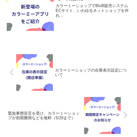
カラーミーショップでBtoB販売システム
ECサイト、いわゆるネットショップを作
れ...
カラーミーショップの在庫表示設定につ
いて
緊急事態宣言を受け、カラーミーショッ
プが初期費用などを無料（5/29まで）