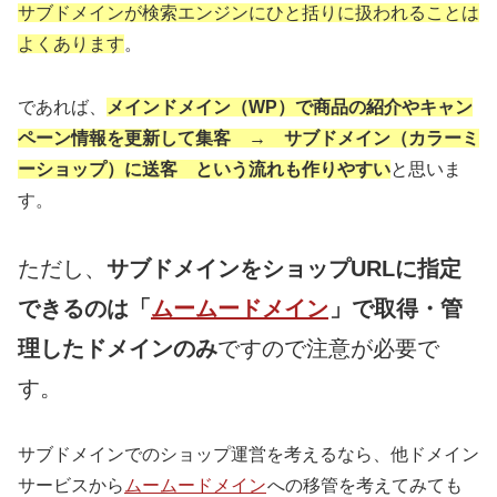
サブドメインが検索エンジンにひと括りに扱われることは
よくあります
。
であれば、
メインドメイン（WP）で商品の紹介やキャン
ペーン情報を更新して集客 → サブドメイン（カラーミ
ーショップ）に送客 という流れも作りやすい
と思いま
す。
ただし、
サブドメインをショップURLに指定
できるのは「
ムームードメイン
」で取得・管
理したドメインのみ
ですので注意が必要で
す。
サブドメインでのショップ運営を考えるなら、他ドメイン
サービスから
ムームードメイン
への移管を考えてみても