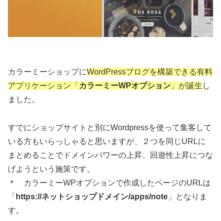
カラーミーショップに
WordPressブログを構築できる有料
アプリケーション「
カラーミーWPオプション
」が誕生
し
ました。
すでにショップサイトと別にWordpressを使って集客して
いる方もいらっしゃると思いますが、２つを同じURLに
まとめることでドメインパワーの上昇、回遊性上昇につな
げようという施策です。
＊ カラーミーWPオプションで作成したページのURLは
「
https://ネットショップドメイン/apps/note
」となりま
す。