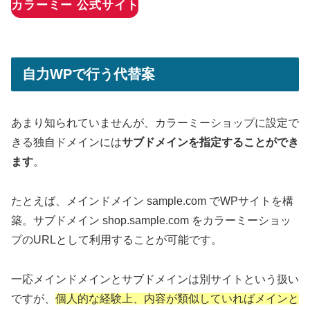
カラーミー 公式サイト
自力WPで行う代替案
あまり知られていませんが、カラーミーショップに設定で
きる独自ドメインには
サブドメインを指定することができ
ます
。
たとえば、メインドメイン sample.com でWPサイトを構
築。サブドメイン shop.sample.com をカラーミーショッ
プのURLとして利用することが可能です。
一応メインドメインとサブドメインは別サイトという扱い
ですが、
個人的な経験上、内容が類似していればメインと