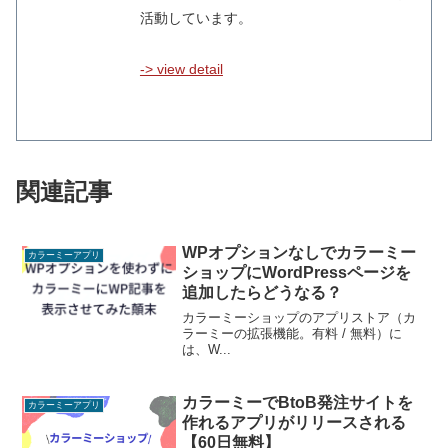
活動しています。
-> view detail
関連記事
WPオプションなしでカラーミー
カラーミーアプリ
ショップにWordPressページを
追加したらどうなる？
カラーミーショップのアプリストア（カ
ラーミーの拡張機能。有料 / 無料）に
は、W...
カラーミーでBtoB発注サイトを
カラーミーアプリ
作れるアプリがリリースされる
【60日無料】