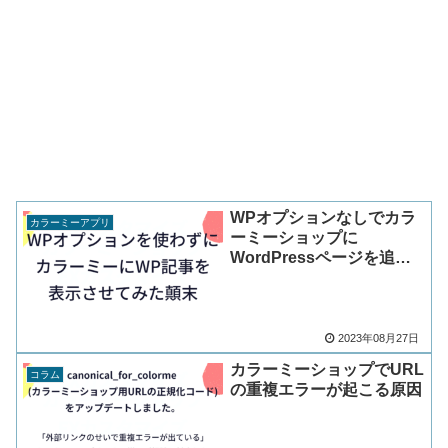
WPオプションなしでカラ
カラーミーアプリ
ーミーショップに
WordPressページを追加
したらどうなる？
2023年08月27日
カラーミーショップでURL
コラム
の重複エラーが起こる原因