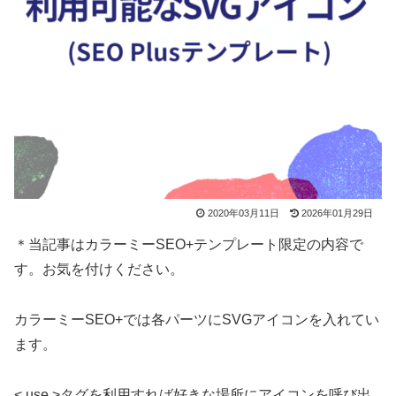
2020年03月11日
2026年01月29日
＊当記事はカラーミーSEO+テンプレート限定の内容で
す。お気を付けください。
カラーミーSEO+では各パーツにSVGアイコンを入れてい
ます。
< use >タグを利用すれば好きな場所にアイコンを呼び出