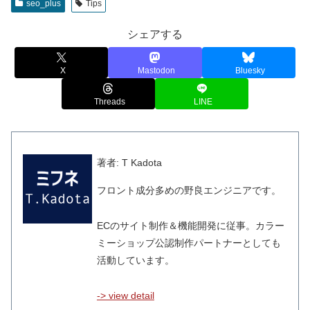
seo_plus
Tips
シェアする
X
Mastodon
Bluesky
Threads
LINE
著者: T Kadota
フロント成分多めの野良エンジニアです。
ECのサイト制作＆機能開発に従事。カラー
ミーショップ公認制作パートナーとしても
活動しています。
-> view detail